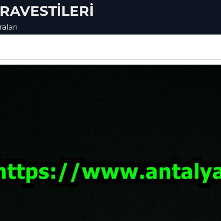
TRAVESTILERI
aları