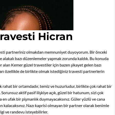
ravesti Hicran
ravesti partneriniz olmakdan memnuniyet duyoyorum. Bir önceki
 ile alakalı bazı düzenlemeler yapmak zorunda kaldık. Bu konuda
r alan Kemer güzel travestiler için bazen şikayet gelen bazı
 özellikle de birlikte olmak istediğiniz travesti partnerlerin
k rahat bir ortamdadır, temiz ve huzurludur, birlikte çok rahat bir
runsuz aktif pasif ilişkiye açık, güzel bir hatunum, sizi çok
a en ufak bir pişmanlık duymayacaksınız. Güler yüzlü ve cana
kalacaksınız. Nazı kaprisi olmayan bir partner olarak benimle
i ve randevu isteyebilirler.